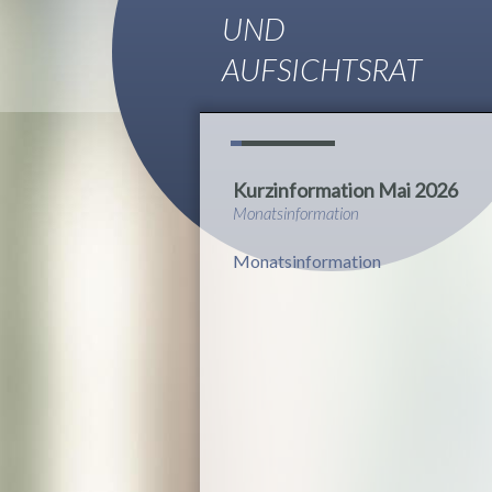
UND
AUFSICHTSRAT
Kurzinformation Mai 2026
Monatsinformation
Monatsinformation