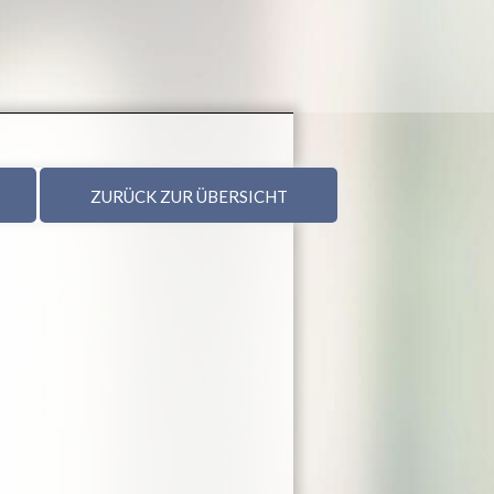
ZURÜCK ZUR ÜBERSICHT